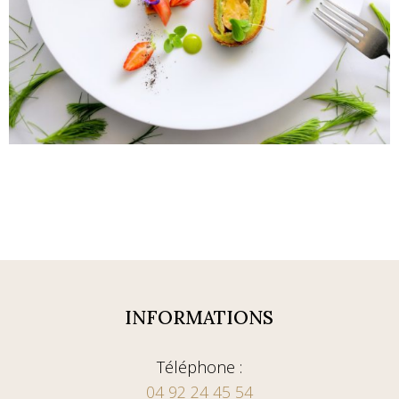
INFORMATIONS
Téléphone :
04 92 24 45 54